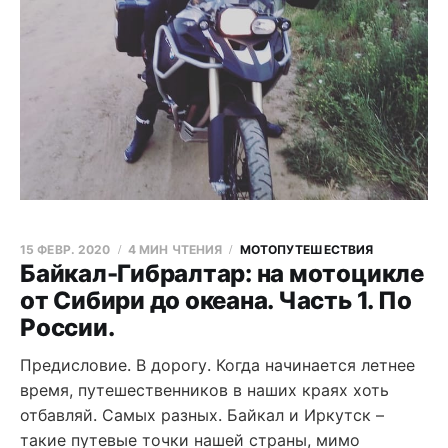
15 ФЕВР. 2020
4 МИН ЧТЕНИЯ
МОТОПУТЕШЕСТВИЯ
Байкал-Гибралтар: на мотоцикле
от Сибири до океана. Часть 1. По
России.
Предисловие. В дорогу. Когда начинается летнее
время, путешественников в наших краях хоть
отбавляй. Самых разных. Байкал и Иркутск –
такие путевые точки нашей страны, мимо