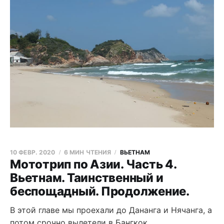
10 ФЕВР. 2020
6 МИН ЧТЕНИЯ
ВЬЕТНАМ
Мототрип по Азии. Часть 4.
Вьетнам. Таинственный и
беспощадный. Продолжение.
В этой главе мы проехали до Дананга и Нячанга, а
потом срочно вылетели в Бангкок.