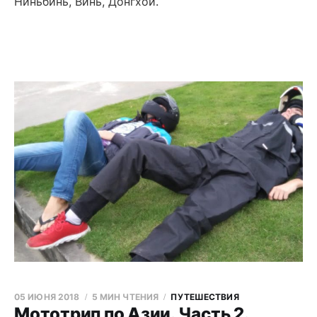
Ниньбинь, Винь, Донгхой.
05 ИЮНЯ 2018
5 МИН ЧТЕНИЯ
ПУТЕШЕСТВИЯ
Мототрип по Азии. Часть 2.