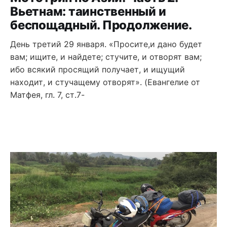
Вьетнам: таинственный и
беспощадный. Продолжение.
День третий 29 января. «Просите,и дано будет
вам; ищите, и найдете; стучите, и отворят вам;
ибо всякий просящий получает, и ищущий
находит, и стучащему отворят». (Евангелие от
Матфея, гл. 7, ст.7-