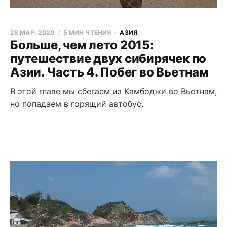
28 МАР. 2020
5 МИН ЧТЕНИЯ
АЗИЯ
Больше, чем лето 2015:
путешествие двух сибирячек по
Азии. Часть 4. Побег во Вьетнам
В этой главе мы сбегаем из Камбоджи во Вьетнам,
но попадаем в горящий автобус.