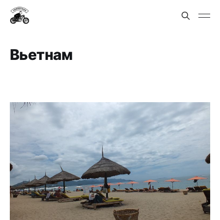
Вьетнам