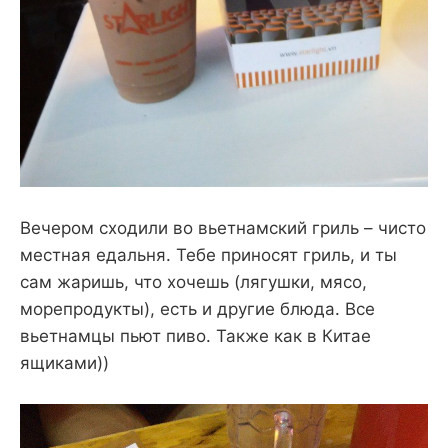
Вечером сходили во вьетнамский гриль – чисто
местная едальня. Тебе приносят гриль, и ты
сам жаришь, что хочешь (лягушки, мясо,
морепродукты), есть и другие блюда. Все
вьетнамцы пьют пиво. Также как в Китае
ящиками))