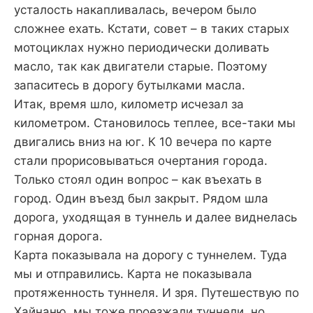
усталость накапливалась, вечером было
сложнее ехать. Кстати, совет – в таких старых
мотоциклах нужно периодически доливать
масло, так как двигатели старые. Поэтому
запаситесь в дорогу бутылками масла.
Итак, время шло, километр исчезал за
километром. Становилось теплее, все-таки мы
двигались вниз на юг. К 10 вечера по карте
стали прорисовываться очертания города.
Только стоял один вопрос – как въехать в
город. Один въезд был закрыт. Рядом шла
дорога, уходящая в туннель и далее виднелась
горная дорога.
Карта показывала на дорогу с туннелем. Туда
мы и отправились. Карта не показывала
протяженность туннеля. И зря. Путешествую по
Хайнаню, мы тоже проезжали туннели, но