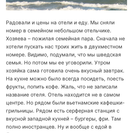
Радовали и цены на отели и еду. Мы сняли
номер в семейном небольшом отельчике.
Хозяева – пожилая семейная пара. Сначала не
хотели пускать нас троих жить в двухместном
номере. Видимо, подумали, что мы шведская
семья. Но потом мы ее уговорили. Утром
хозяйка сама готовила очень вкусный завтрак.
На кухне можно было всегда посидеть, поесть
фрукты, попить кофе. Жаль, что не записали
название отеля. Отель находится не в самом
центре. Но рядом были вьетнамские кафешки-
грильницы. Рядом есть серферная станция с
вкусной западной кухней – бургеры, фри. Там
полно иностранцев. Ну и вообще с едой в