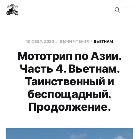
10 ФЕВР. 2020
6 МИН ЧТЕНИЯ
ВЬЕТНАМ
Мототрип по Азии.
Часть 4. Вьетнам.
Таинственный и
беспощадный.
Продолжение.