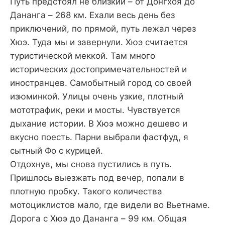
Путь предстоял не близкий – от Донгхоя до
Дананга – 268 км. Ехали весь день без
приключений, по прямой, путь лежал через
Хюэ. Туда мы и завернули. Хюэ считается
туристической меккой. Там много
исторических достопримечательностей и
иностранцев. Самобытный город со своей
изюминкой. Улицы очень узкие, плотный
мототрафик, реки и мосты. Чувствуется
дыхание истории. В Хюэ можно дешево и
вкусно поесть. Парни выбрали фастфуд, я
сытный Фо с курицей.
Отдохнув, мы снова пустились в путь.
Пришлось выезжать под вечер, попали в
плотную пробку. Такого количества
мотоциклистов мало, где видели во Вьетнаме.
Дорога с Хюэ до Дананга – 99 км. Общая