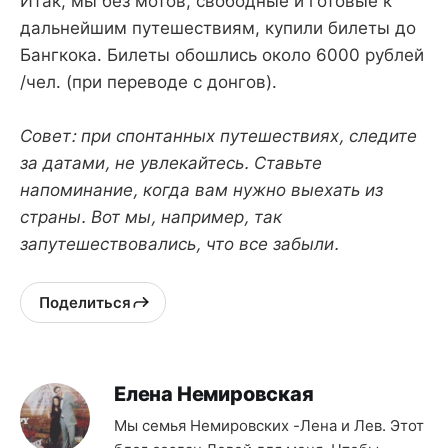
Итак, мы без мотов, свободные и готовые к
дальнейшим путешествиям, купили билеты до
Бангкока. Билеты обошлись около 6000 рублей
/чел. (при переводе с донгов).
Совет: при спонтанных путешествиях, следите
за датами, не увлекайтесь. Ставьте
напоминание, когда вам нужно выехать из
страны. Вот мы, например, так
запутешествовались, что все забыли.
Поделиться
Елена Немировская
Мы семья Немировских -Лена и Лев. Этот