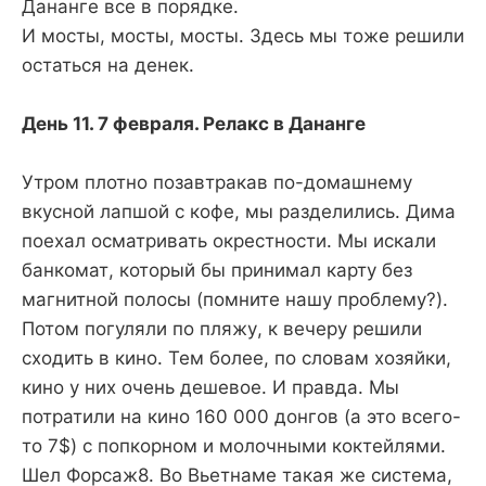
Дананге все в порядке.
И мосты, мосты, мосты. Здесь мы тоже решили
остаться на денек.
День 11. 7 февраля. Релакс в Дананге
Утром плотно позавтракав по-домашнему
вкусной лапшой с кофе, мы разделились. Дима
поехал осматривать окрестности. Мы искали
банкомат, который бы принимал карту без
магнитной полосы (помните нашу проблему?).
Потом погуляли по пляжу, к вечеру решили
сходить в кино. Тем более, по словам хозяйки,
кино у них очень дешевое. И правда. Мы
потратили на кино 160 000 донгов (а это всего-
то 7$) с попкорном и молочными коктейлями.
Шел Форсаж8. Во Вьетнаме такая же система,