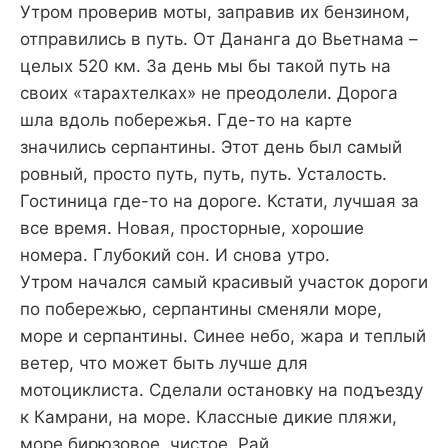
Утром проверив моты, заправив их бензином,
отправились в путь. От Дананга до Вьетнама –
целых 520 км. За день мы бы такой путь на
своих «тарахтелках» не преодолели. Дорога
шла вдоль побережья. Где-то на карте
значились серпантины. Этот день был самый
ровный, просто путь, путь, путь. Усталость.
Гостиница где-то на дороге. Кстати, лучшая за
все время. Новая, просторные, хорошие
номера. Глубокий сон. И снова утро.
Утром начался самый красивый участок дороги
по побережью, серпантины сменяли море,
море и серпантины. Синее небо, жара и теплый
ветер, что может быть лучше для
мотоциклиста. Сделали остановку на подъезду
к Камрани, на море. Классные дикие пляжи,
море бирюзовое, чистое. Рай.