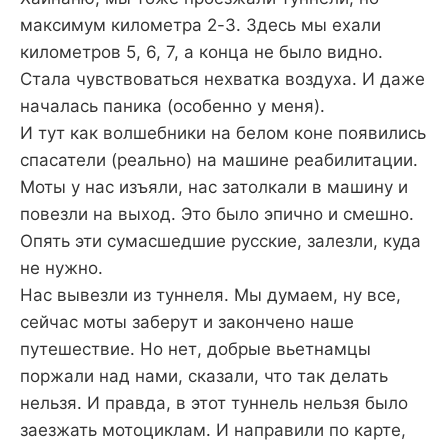
максимум километра 2-3. Здесь мы ехали
километров 5, 6, 7, а конца не было видно.
Стала чувствоваться нехватка воздуха. И даже
началась паника (особенно у меня).
И тут как волшебники на белом коне появились
спасатели (реально) на машине реабилитации.
Моты у нас изъяли, нас затолкали в машину и
повезли на выход. Это было эпично и смешно.
Опять эти сумасшедшие русские, залезли, куда
не нужно.
Нас вывезли из туннеля. Мы думаем, ну все,
сейчас моты заберут и закончено наше
путешествие. Но нет, добрые вьетнамцы
поржали над нами, сказали, что так делать
нельзя. И правда, в этот туннель нельзя было
заезжать мотоциклам. И направили по карте,