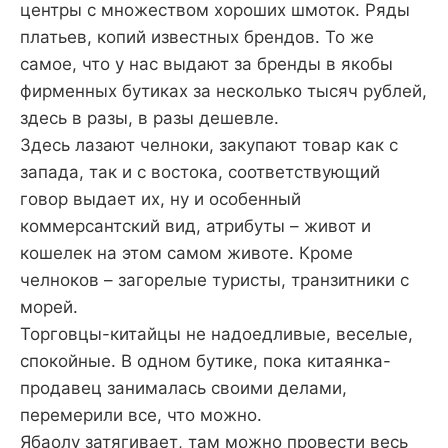
центры с множеством хороших шмоток. Ряды
платьев, копий известных брендов. То же
самое, что у нас выдают за бренды в якобы
фирменных бутиках за несколько тысяч рублей,
здесь в разы, в разы дешевле.
Здесь лазают челноки, закупают товар как с
запада, так и с востока, соответствующий
говор выдает их, ну и особенный
коммерсантский вид, атрибуты – живот и
кошелек на этом самом животе. Кроме
челноков – загорелые туристы, транзитники с
морей.
Торговцы-китайцы не надоедливые, веселые,
спокойные. В одном бутике, пока китаянка-
продавец занималась своими делами,
перемерили все, что можно.
Ябаолу затягивает, там можно провести весь