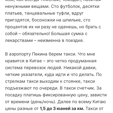
ненужными вещами. Сто футболок, десятки
платьев, танцевальные туфли, вдруг
пригодятся, босоножки на шпильке, сто
процентов их ни разу не оденешь, но брать с
собой – обязательно! Большая сумка с
лекарствами – неизменна в поездке.
В аэропорту Пекина берем такси. Что мне
нравится в Китае – это четко продуманная
система перевозок людей. Никакой давки,
четкие указатели, куда идти и что делать. По
стрелкам такси выходим к стоянке, такси
подъезжают по очереди. В такси счетчик. За
посадку платишь фиксированную цену, зависти
от времени (день/ночь). Далее по всему Китаю
цены разные от
1,5 до 3 юаней за км.
Такси от