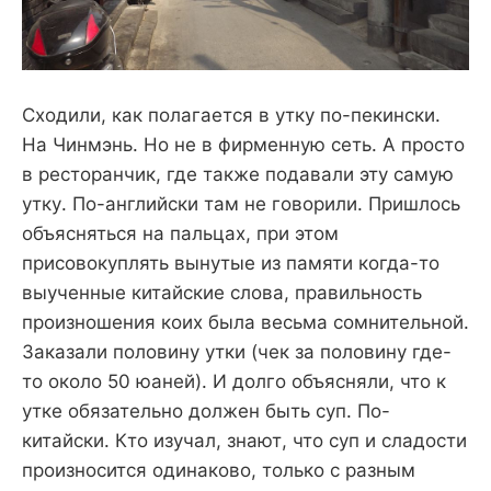
Сходили, как полагается в утку по-пекински.
На Чинмэнь. Но не в фирменную сеть. А просто
в ресторанчик, где также подавали эту самую
утку. По-английски там не говорили. Пришлось
объясняться на пальцах, при этом
присовокуплять вынутые из памяти когда-то
выученные китайские слова, правильность
произношения коих была весьма сомнительной.
Заказали половину утки (чек за половину где-
то около 50 юаней). И долго объясняли, что к
утке обязательно должен быть суп. По-
китайски. Кто изучал, знают, что суп и сладости
произносится одинаково, только с разным