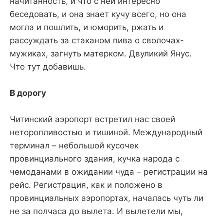
начитанность, и что с ней интересно
беседовать, и она знает кучу всего, но она
могла и пошлить, и юморить, ржать и
рассуждать за стаканом пива о сволочах-
мужиках, загнуть матерком. Двуликий Янус.
Что тут добавишь.
В дорогу
Читинский аэропорт встретил нас своей
неторопливостью и тишиной. Международный
терминал – небольшой кусочек
провинциального здания, кучка народа с
чемоданами в ожидании чуда – регистрации на
рейс. Регистрация, как и положено в
провинциальных аэропортах, началась чуть ли
не за полчаса до вылета. И вылетели мы,