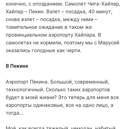
конечно, с опозданием. Самолет Чита-Хайлар,
Хайлар – Пекин. Взлет – посадка, 40 минут,
снова взлет – посадка, между ними –
томительное ожидание в таком же
провинциальном аэропорту Хайлара. В
самолетах не кормили, поэтому мы с Марусей
оказались голодные как черти.
В Пекине
Аэропорт Пекина. Большой, современный,
технологичный. Сколько таких аэропортов
будет в моей жизни? Это теперь для меня все
аэропорты одинаковые, все на одно лицо, а
тогда…
Мой, как всегда тяжелый, чемодан, набитый