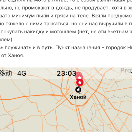
льно, не промокают в дождь, не продувает, хотя в ж
 зато минимум пыли и грязи на теле. Взяли предусм
о тяжело с ними таскаться, но они нас выручили в 
покупать накидку и мотошлем (нет, не эти вьетнамс
лем).
ь поужинать и в путь. Пункт назначения – городок Н
 от Ханоя.