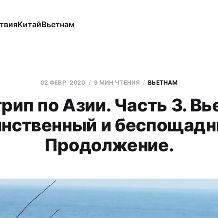
твия
Китай
Вьетнам
02 ФЕВР. 2020
9 МИН ЧТЕНИЯ
ВЬЕТНАМ
рип по Азии. Часть 3. Вь
инственный и беспощадн
Продолжение.