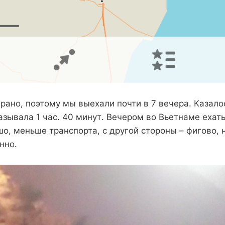
рано, поэтому мы выехали почти в 7 вечера. Казалос
азывала 1 час. 40 минут. Вечером во Вьетнаме ехать
о, меньше транспорта, с другой стороны – фигово, 
нно.