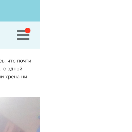
ь, что почти
, с одной
ни хрена ни