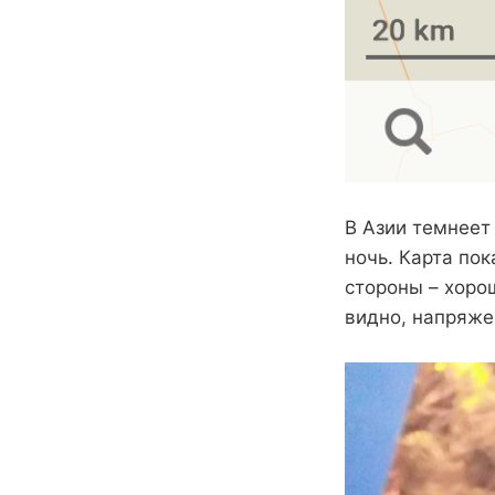
В Азии темнеет 
ночь. Карта пок
стороны – хорош
видно, напряже